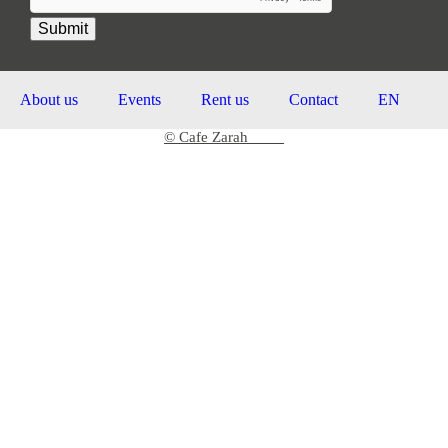
Submit
About us
Events
Rent us
Contact
EN
© Cafe Zarah
2026