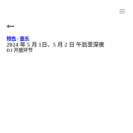
特色
/
音乐
2024 年 5 月 1日、5 月 2 日 午后至深夜
DJ 开放环节