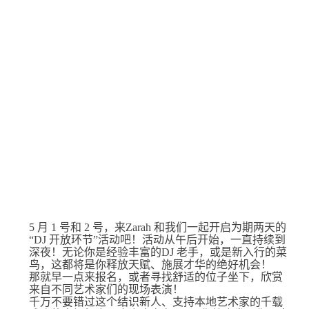
5 月 1 号和 2 号，来Zarah 和我们一起开启为期两天的
“DJ 开放环节”活动吧！活动从午后开始，一直持续到
深夜！无论你是经验丰富的DJ 老手，或是新入行的菜
鸟，这都将是你释放天赋、施展才华的绝好机会！
那就早一点来报名，或者寻找舒适的位子坐下，欣赏
来自不同艺术家们的现场表演！
千万不要错过这个结识新人、支持本地艺术家的千载