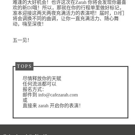
难逢的大好机会！也许这次在Zarah 你将会发现你最喜
欢的新DJ哦！所以，那就在你的行程单里做好标记，
准本迎接这两天两夜充满活力的表演吧！届时，DJ们
将会调换不同的曲调，让你一直充满活力、随心舞
动，嗨至深夜！
五一见！
TOPS
尽情释放你的天赋
任何流派都可以
报名方式：
邮件到 info@cafezarah.com
或
直接来 zarah 开启你的表演！