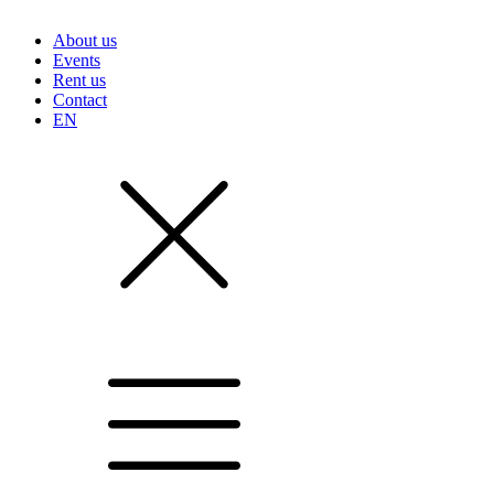
About us
Events
Rent us
Contact
EN