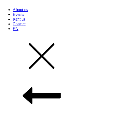
About us
Events
Rent us
Contact
EN